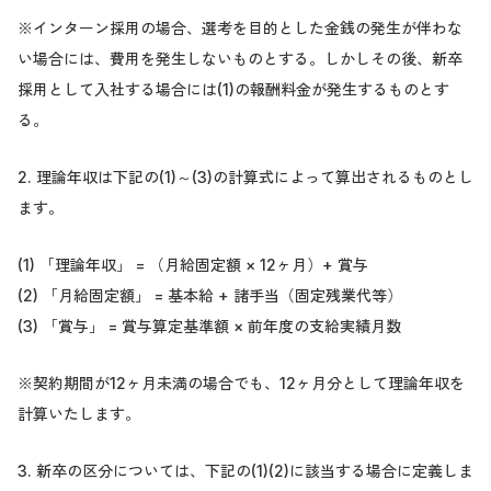
※インターン採用の場合、選考を目的とした金銭の発生が伴わな
い場合には、費用を発生しないものとする。しかしその後、新卒
採用として入社する場合には(1)の報酬料金が発生するものとす
る。
2. 理論年収は下記の(1)～(3)の計算式によって算出されるものとし
ます。
(1) 「理論年収」 = （月給固定額 × 12ヶ月）+ 賞与
(2) 「月給固定額」 = 基本給 + 諸手当（固定残業代等）
(3) 「賞与」 = 賞与算定基準額 × 前年度の支給実績月数
※契約期間が12ヶ月未満の場合でも、12ヶ月分として理論年収を
計算いたします。
3. 新卒の区分については、下記の(1)(2)に該当する場合に定義しま