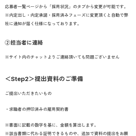
応募者一覧ページから「採用状況」のタブから変更が可能です。
※内定出し・内定承諾・採用済みフェーズに変更頂くと自動で弊
社に通知が届く仕様になっております。
②担当者に連絡
※サイト内のチャットよりご連絡頂いても問題ございません
＜Step2＞提出資料のご準備
ご提出いただきたいもの
・求職者の押印済みの雇用契約書
※書面に記載の数字を基に、金額を算出します。
※該当書類に代わる証明できるものや、追加で資料の提出をお願