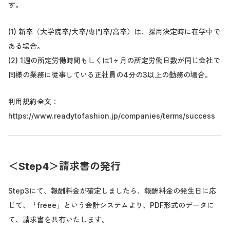
す。
(1) 新卒（大学院卒/大卒/専門卒/高卒）は、採用決定時に在学中で
ある場合。
(2) 1週の所定労働時間もしくは1ヶ月の所定労働日数が同じ会社で
同様の業務に従事している正社員の4分の3以上の勤務の場合。
利用規約全文：
https://www.readytofashion.jp/companies/terms/success
＜Step4＞請求書の発行
Step3にて、報酬料金が確定しましたら、報酬料金の発生日に応
じて、「freee」という会計システムより、PDF形式のデータに
て、請求書を共有いたします。