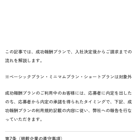
この記事では、成功報酬プランで、入社決定後からご請求までの
流れを解説します。
※ベーシックプラン・ミニマムプラン・ショートプランは対象外
成功報酬プランのご利用中のお客様には、応募者に内定を出した
のち、応募者から内定の承諾を得られたタイミングで、下記、成
功報酬プランの利用規約記載の内容に従い、弊社への報告を行な
っていただきます。
第7条（掲載企業の遵守事項）