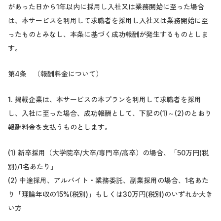
があった日から1年以内に採用し入社又は業務開始に至った場合
は、本サービスを利用して求職者を採用し入社又は業務開始に至
ったものとみなし、本条に基づく成功報酬が発生するものとしま
す。
第4条 （報酬料金について）
1. 掲載企業は、本サービスの本プランを利用して求職者を採用
し、入社に至った場合、成功報酬として、下記の(1)～(2)のとおり
報酬料金を支払うものとします。
(1) 新卒採用（大学院卒/大卒/専門卒/高卒）の場合、「50万円(税
別)/1名あたり」
(2) 中途採用、アルバイト・業務委託、副業採用の場合、1名あた
り「理論年収の15%(税別)」もしくは30万円(税別)のいずれか大き
い方