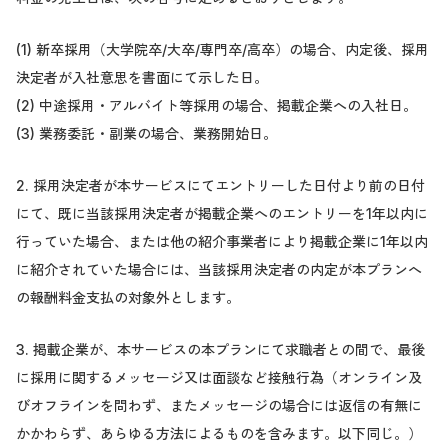
(1) 新卒採用（大学院卒/大卒/専門卒/高卒）の場合、内定後、採用
決定者が入社意思を書面にて示した日。
(2) 中途採用・アルバイト等採用の場合、掲載企業への入社日。
(3) 業務委託・副業の場合、業務開始日。
2. 採用決定者が本サービスにてエントリーした日付より前の日付
にて、既に当該採用決定者が掲載企業へのエントリーを1年以内に
行っていた場合、または他の紹介事業者により掲載企業に1年以内
に紹介されていた場合には、当該採用決定者の内定が本プランへ
の報酬料金支払の対象外とします。
3. 掲載企業が、本サービスの本プランにて求職者との間で、最後
に採用に関するメッセージ又は面談など接触行為（オンライン及
びオフラインを問わず、またメッセージの場合には返信の有無に
かかわらず、あらゆる方法によるものを含みます。以下同じ。）