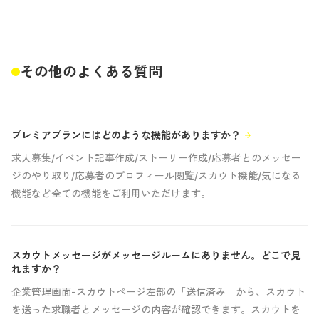
その他のよくある質問
プレミアプランにはどのような機能がありますか？
arrow_forward
求人募集/イベント記事作成/ストーリー作成/応募者とのメッセー
ジのやり取り/応募者のプロフィール閲覧/スカウト機能/気になる
機能など全ての機能をご利用いただけます。
スカウトメッセージがメッセージルームにありません。どこで見
arrow_forward
れますか？
企業管理画面-スカウトページ左部の「送信済み」から、スカウト
を送った求職者とメッセージの内容が確認できます。スカウトを