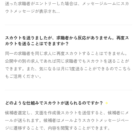
送った求職者がエントリーした場合は、メッセージルームにスカ
ウトメッセージが表示され...
スカウトを送りましたが、求職者から反応がありません。再度ス
arrow_forward
カウトを送ることはできますか？
同一の求職者を同じ求人に再度スカウトすることはできません。
公開中の別の求人であれば同じ求職者でもスカウトを送ることが
できます。また、気になるは月に1度送ることができるのでこちら
もご活用ください。
どのような仕組みでスカウトが送られるのですか？
arrow_forward
候補者選定し、文面を作成後スカウトを送信すると、候補者にメ
ールが送られます。候補者はメールよりスカウトメッセージペー
ジに遷移することで、内容を閲覧することができます。