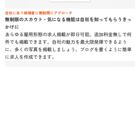
自社にあう候補者に無制限にアプローチ
無制限のスカウト・気になる機能は自社を知ってもらうきっ
かけに
あらゆる雇用形態の求人掲載が即日可能。追加料金無しで何
件でも掲載できます。自社の魅力を最大限発揮できるよう
に、多くの写真を掲載しましょう。ブログを書くように簡単
に求人を作成できます。
動画で魅力を伝える
ライブ配信や動画を掲載して魅力をしっかりと伝えましょう
就職活動のあり方が変化する中で、活用が進む動画施策。 説