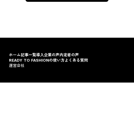
ホーム
記事一覧
導入企業の声
内定者の声
READY TO FASHIONの使い方
よくある質問
運営会社