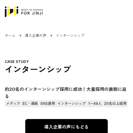
ホーム
導入企業の声
インターンシップ
arrow_forward
arrow_forward
CASE STUDY
インターンシップ
約20名のインターンシップ採用に成功！大量採用の裏側に迫
る
メディア
EC・通販
SNS運用
インターンシップ
1〜49人
20名以上採用
導入企業の声にもどる