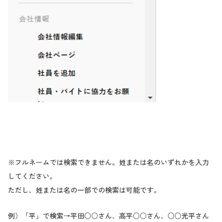
※フルネームでは検索できません。姓または名のいずれかを入力
してください。
ただし、姓または名の一部での検索は可能です。
例）「平」で検索→平田○○さん、高平○○さん、○○光平さん