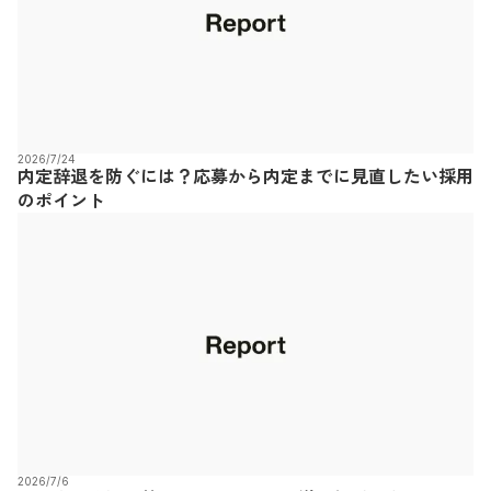
2026/7/24
内定辞退を防ぐには？応募から内定までに見直したい採用
のポイント
2026/7/6