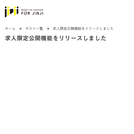
ホーム
ポスト一覧
求人限定公開機能をリリースしました
arrow_forward
arrow_forward
求人限定公開機能をリリースしました