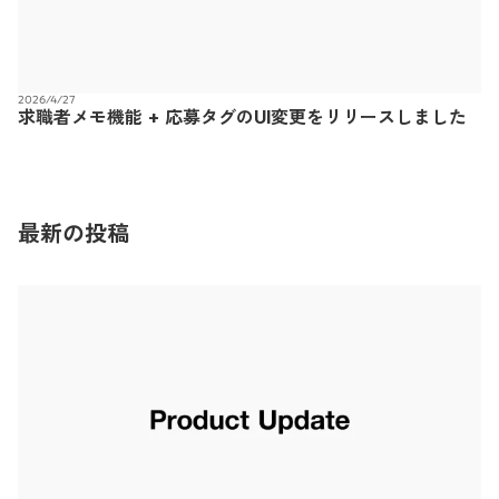
2026/4/27
求職者メモ機能 + 応募タグのUI変更をリリースしました
最新の投稿