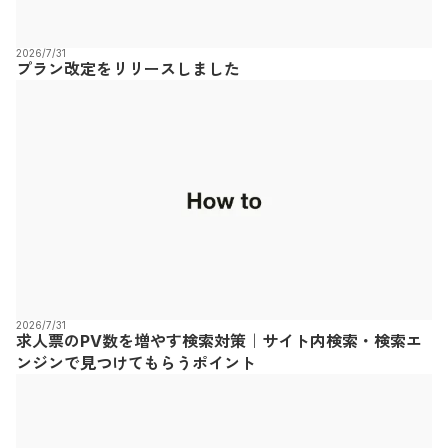
2026/7/31
プラン改定をリリースしました
2026/7/31
求人票のPV数を増やす検索対策｜サイト内検索・検索エ
ンジンで見つけてもらうポイント