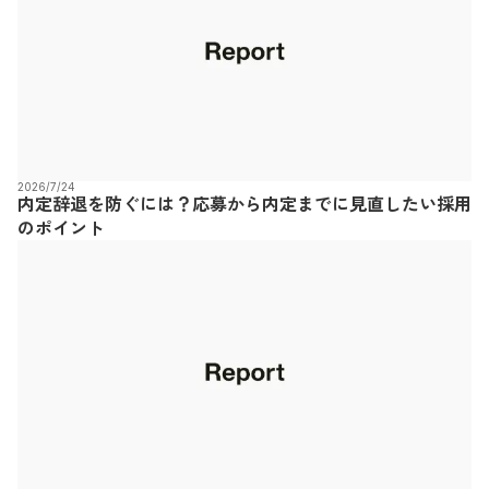
2026/7/24
内定辞退を防ぐには？応募から内定までに見直したい採用
のポイント