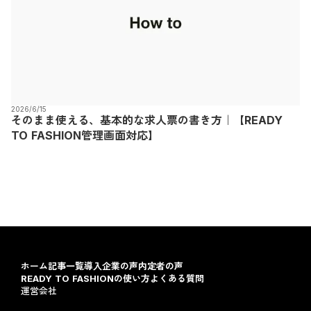
2026/6/15
そのまま使える、基本的な求人票の書き方｜【READY
TO FASHION管理画面対応】
ホーム
記事一覧
導入企業の声
内定者の声
READY TO FASHIONの使い方
よくある質問
運営会社