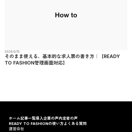
2026/6/15
そのまま使える、基本的な求人票の書き方｜【READY
TO FASHION管理画面対応】
ホーム
記事一覧
導入企業の声
内定者の声
READY TO FASHIONの使い方
よくある質問
運営会社