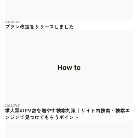
2026/7/31
プラン改定をリリースしました
2026/7/31
求人票のPV数を増やす検索対策｜サイト内検索・検索エ
ンジンで見つけてもらうポイント