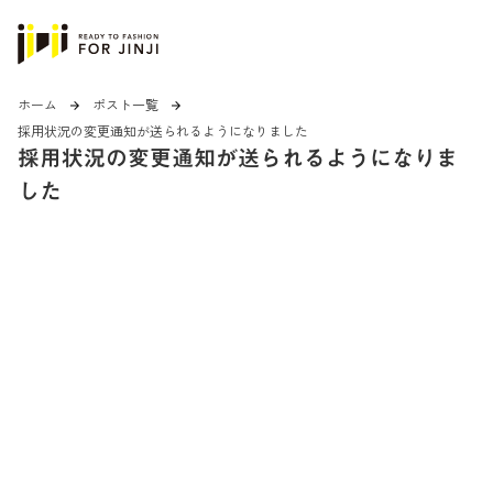
ホーム
ポスト一覧
arrow_forward
arrow_forward
採用状況の変更通知が送られるようになりました
採用状況の変更通知が送られるようになりま
した