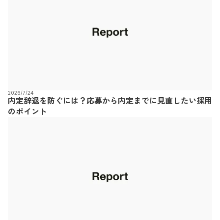
2026/7/24
内定辞退を防ぐには？応募から内定までに見直したい採用
のポイント