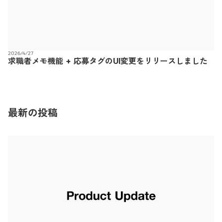
2026/4/27
求職者メモ機能 + 応募タグのUI変更をリリースしました
最新の投稿