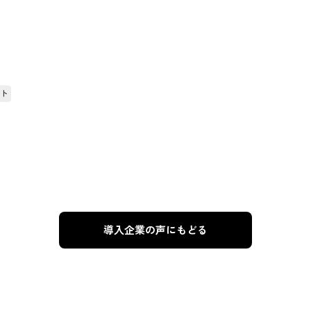
ト
導入企業の声にもどる