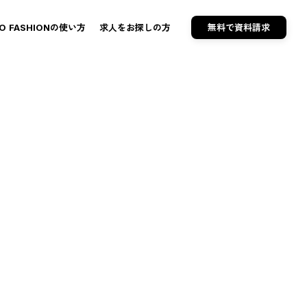
TO FASHIONの使い方
求人をお探しの方
無料で資料請求