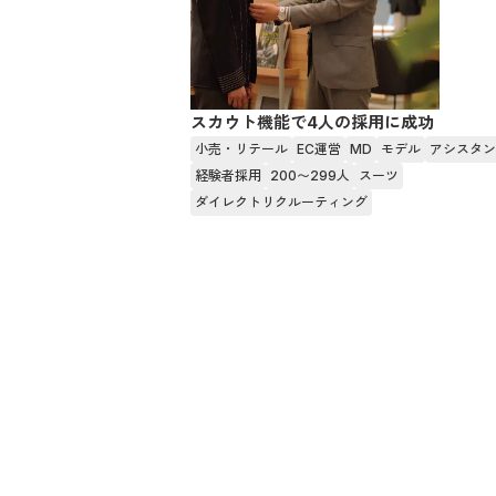
スカウト機能で4人の採用に成功
小売・リテール
EC運営
MD
モデル
アシスタン
経験者採用
200〜299人
スーツ
ダイレクトリクルーティング