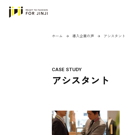
ホーム
導入企業の声
アシスタント
arrow_forward
arrow_forward
CASE STUDY
アシスタント