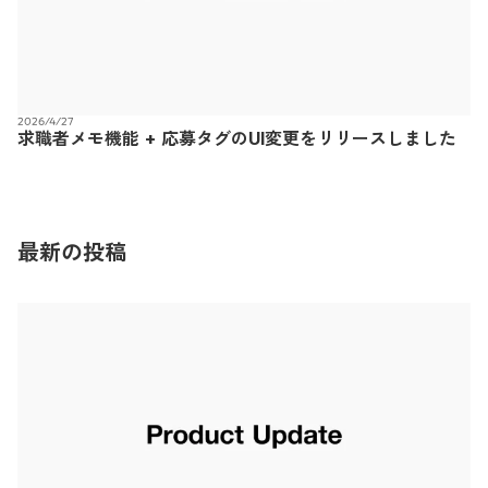
2026/4/27
求職者メモ機能 + 応募タグのUI変更をリリースしました
最新の投稿