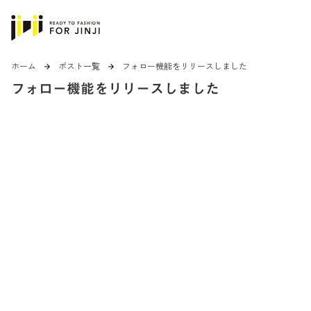
ホーム
ポスト一覧
フォロー機能をリリースしました
arrow_forward
arrow_forward
フォロー機能をリリースしました