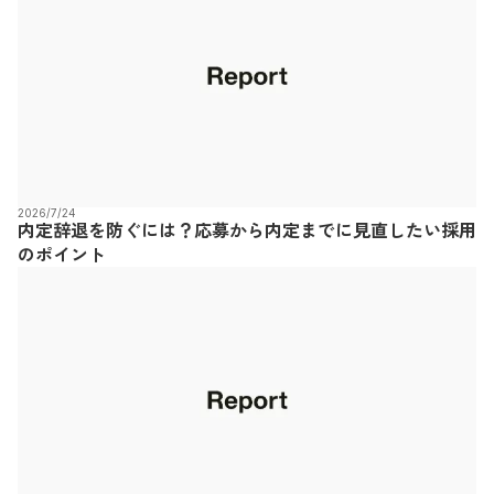
2026/7/24
内定辞退を防ぐには？応募から内定までに見直したい採用
のポイント