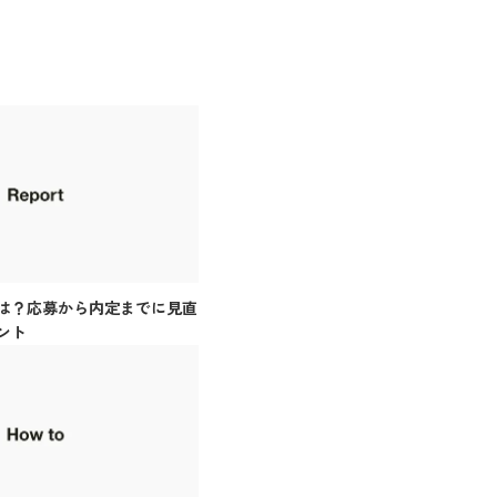
は？応募から内定までに見直
ント