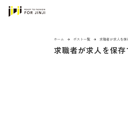
ホーム
ポスト一覧
求職者が求人を保
arrow_forward
arrow_forward
求職者が求人を保存