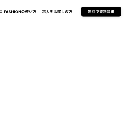
TO FASHIONの使い方
求人をお探しの方
無料で資料請求