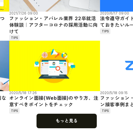
2021/7/26 09:00
2020/6/17 09:00
つ
ファッション・アパレル業界 22卒就活
法令遵守ガイ
体験談｜アフターコロナの採用活動に向
ておきたいル
けて
TIPS
TIPS
2020/5/18 17:26
2020/5/18 09:15
利な
オンライン面接(Web面接)のやり方、注
ファッション
意すべきポイントをチェック
ン接客事例ま
TIPS
TIPS
もっと見る