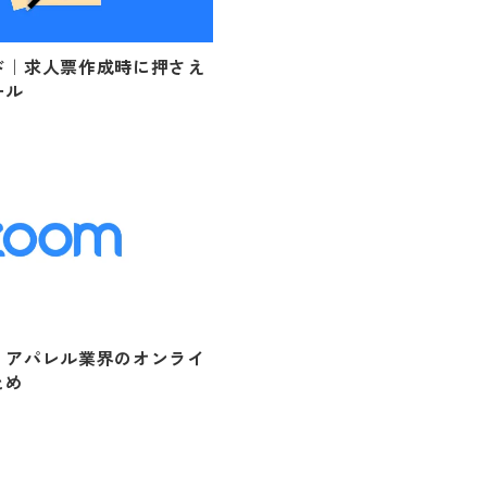
ド｜求人票作成時に押さえ
ール
・アパレル業界のオンライ
とめ