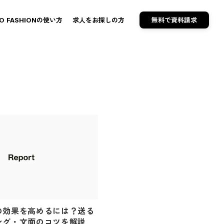
TO FASHIONの使い方
求人をお探しの方
無料で資料請求
の効果を高めるには？送る
ング・文面のコツを解説