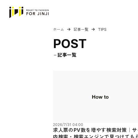
ホーム
記事一覧
TIPS
POST
記事一覧
remove
2026/7/31 04:00
求人票のPV数を増やす検索対策｜サ
内検索・検索エンジンで見つけても