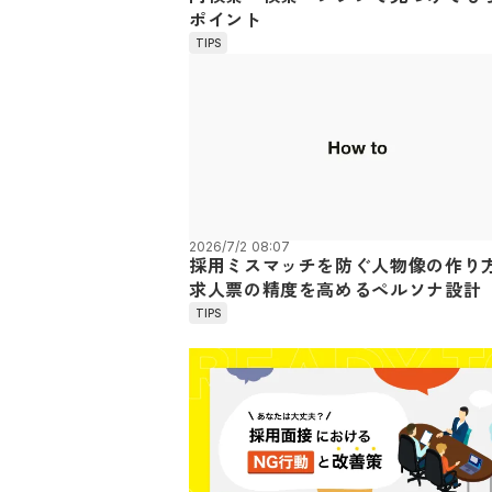
ポイント
TIPS
2026/7/2 08:07
採用ミスマッチを防ぐ人物像の作り
求人票の精度を高めるペルソナ設計
TIPS