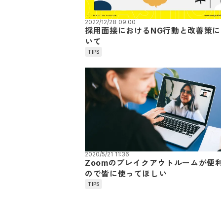
2022/12/28 09:00
採用面接におけるNG行動と改善策に
いて
TIPS
2020/5/21 11:36
Zoomのブレイクアウトルームが便
ので皆に使ってほしい
TIPS