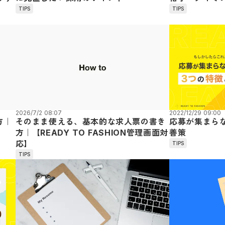
TIPS
TIPS
2026/7/2 08:07
2022/12/29 09:00
方｜
そのまま使える、基本的な求人票の書き
応募が集まら
方｜【READY TO FASHION管理画面対
善策
応】
TIPS
TIPS