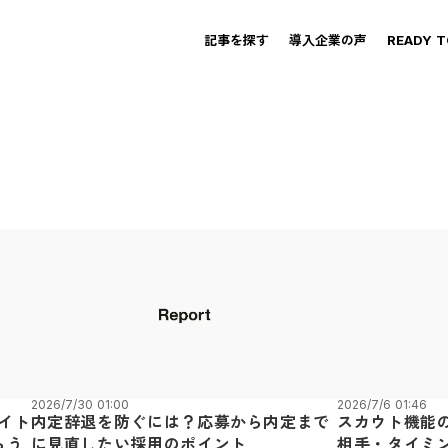
記事を探す
導入企業の声
READY 
2026/7/30 01:00
2026/7/6 01:46
イト
内定辞退を防ぐには？応募から内定まで
スカウト機能
らう
に見直したい採用のポイント
相手・タイミ