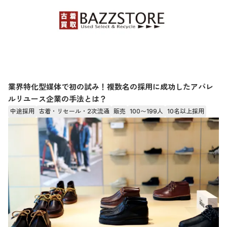
業界特化型媒体で初の試み！複数名の採用に成功したアパレ
ルリユース企業の手法とは？
中途採用
古着・リセール・2次流通
販売
100〜199人
10名以上採用