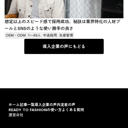
想定以上のスピード感で採用成功。秘訣は業界特化の人材プ
ールとSNSのような使い勝手の良さ
OEM・ODM
1〜49人
中途採用
生産管理
導入企業の声にもどる
ホーム
記事一覧
導入企業の声
内定者の声
READY TO FASHIONの使い方
よくある質問
運営会社