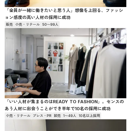
「全員が一緒に働きたいと思う人」想像を上回る、ファッシ
ョン感度の高い人材の採用に成功
販売
小売・リテール
50〜99人
「いい人材が集まるのはREADY TO FASHION」。センスの
あう人材に出会うことができ半年で10名の採用に成功
小売・リテール
プレス・PR
卸売
1〜49人
10名以上採用