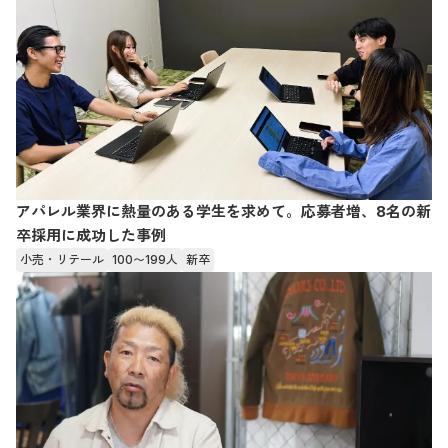
アパレル業界に熱量のある学生を求めて。応募者増、8名の新
卒採用に成功した事例
小売・リテール
100〜199人
新卒