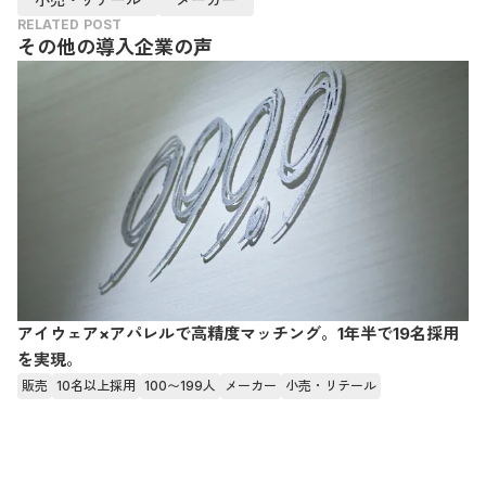
RELATED POST
その他の導入企業の声
アイウェア×アパレルで高精度マッチング。1年半で19名採用
を実現。
販売
10名以上採用
100〜199人
メーカー
小売・リテール